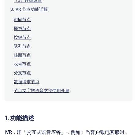
（3）详细设置
3.IVR 节点功能详解
时间节点
播放节点
按键节点
队列节点
挂断节点
收号节点
分支节点
数据请求节点
节点文字转语音支持使用变量
1.
功能描述
IVR，即「交互式语音应答」，例如：当客户致电客服时，