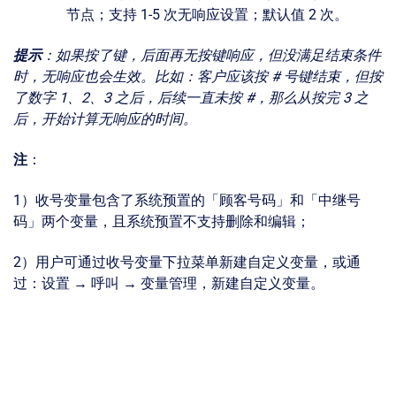
节点；支持 1-5 次无响应设置；默认值 2 次。
提示
：如果按了键，后面再无按键响应，但没满足结束条件
时，无响应也会生效。比如：客户应该按 # 号键结束，但按
了数字 1、2、3 之后，后续一直未按 #，那么从按完 3 之
后，开始计算无响应的时间。
注
：
1）收号变量包含了系统预置的「顾客号码」和「中继号
码」两个变量，且系统预置不支持删除和编辑；
2）用户可通过收号变量下拉菜单新建自定义变量，或通
过：设置 → 呼叫 → 变量管理，新建自定义变量。