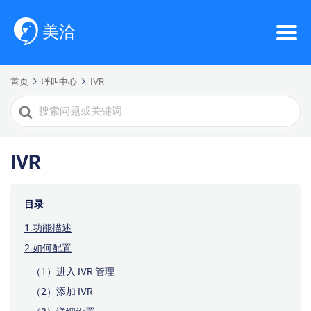
首页
呼叫中心
IVR
Search
For
IVR
目录
1.功能描述
2.如何配置
（1）进入 IVR 管理
（2）添加 IVR